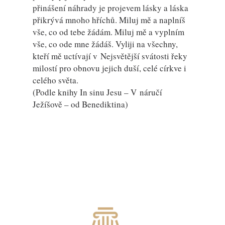
přinášení náhrady je projevem lásky a láska
přikrývá mnoho hříchů. Miluj mě a naplníš
vše, co od tebe žádám. Miluj mě a vyplním
vše, co ode mne žádáš. Vyliji na všechny,
kteří mě uctívají v Nejsvětější svátosti řeky
milostí pro obnovu jejich duší, celé církve i
celého světa.
(Podle knihy In sinu Jesu – V náručí
Ježíšově – od Benediktina)