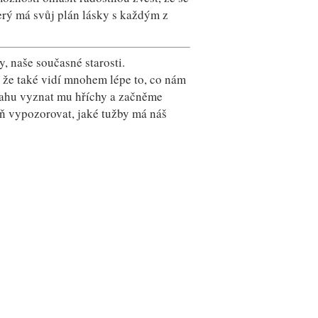
rý má svůj plán lásky s každým z
, naše současné starosti.
 že také vidí mnohem lépe to, co nám
vahu vyznat mu hříchy a začněme
eň vypozorovat, jaké tužby má náš