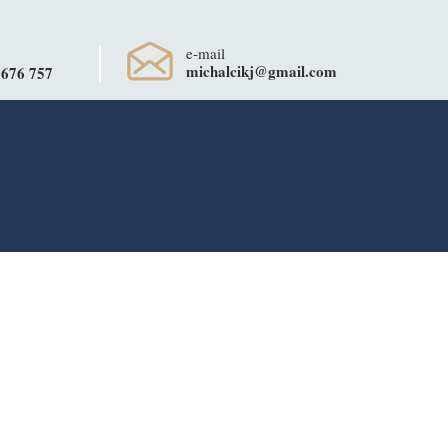
e-mail
michalcikj@gmail.com
 676 757