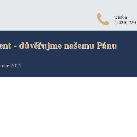
telefon
(+420) 733
ent - důvěřujme našemu Pánu
since 2025