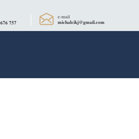
e-mail
michalcikj@gmail.com
 676 757