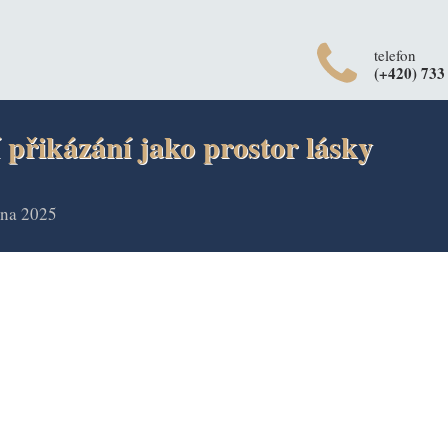
telefon
(+420) 733
 přikázání jako prostor lásky
tna 2025