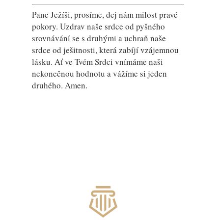
Pane Ježíši, prosíme, dej nám milost pravé
pokory. Uzdrav naše srdce od pyšného
srovnávání se s druhými a uchraň naše
srdce od ješitnosti, která zabíjí vzájemnou
lásku. Ať ve Tvém Srdci vnímáme naši
nekonečnou hodnotu a vážíme si jeden
druhého. Amen.