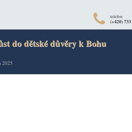
telefon
(+420) 733
st do dětské důvěry k Bohu
na 2025