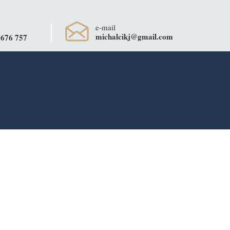
e-mail
michalcikj@gmail.com
 676 757