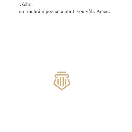
všeho,
co mi brání poznat a plnit tvou vůli. Amen.