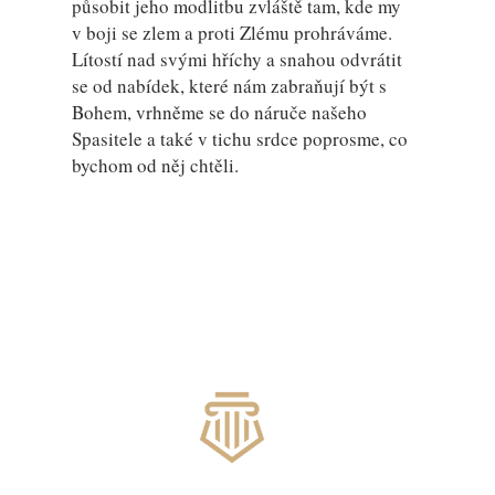
působit jeho modlitbu zvláště tam, kde my
v boji se zlem a proti Zlému prohráváme.
Lítostí nad svými hříchy a snahou odvrátit
se od nabídek, které nám zabraňují být s
Bohem, vrhněme se do náruče našeho
Spasitele a také v tichu srdce poprosme, co
bychom od něj chtěli.