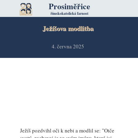
Prosiměřice
římskokatolická farnost
Ježíšova modlitba
4. června 2025
Ježíš pozdvihl oči k nebi a modlil se: "Otče
svatý, zachovej je ve svém jménu, které jsi