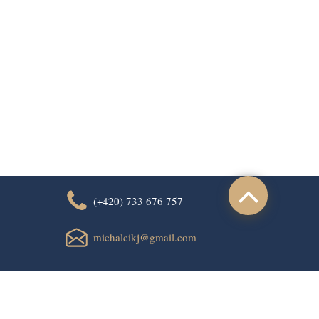
(+420) 733 676 757
michalcikj@gmail.com