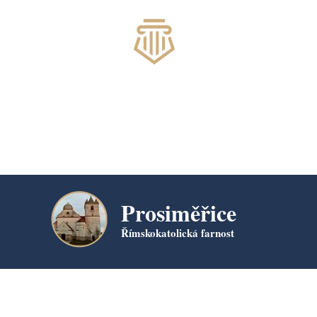
Prosiměřice
Římskokatolická farnost