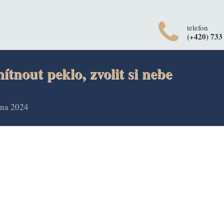
telefon
(+420) 733
tnout peklo, zvolit si nebe
tna 2024