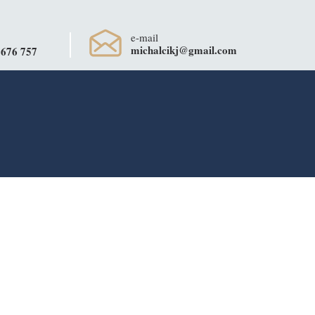
e-mail
michalcikj@gmail.com
 676 757