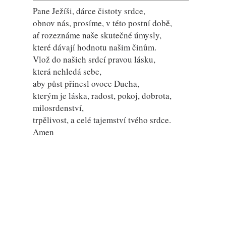
Pane Ježíši, dárce čistoty srdce,
obnov nás, prosíme, v této postní době,
ať rozeznáme naše skutečné úmysly,
které dávají hodnotu našim činům.
Vlož do našich srdcí pravou lásku,
která nehledá sebe,
aby půst přinesl ovoce Ducha,
kterým je láska, radost, pokoj, dobrota,
milosrdenství,
trpělivost, a celé tajemství tvého srdce.
Amen