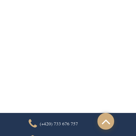
(+420) 733 676 757