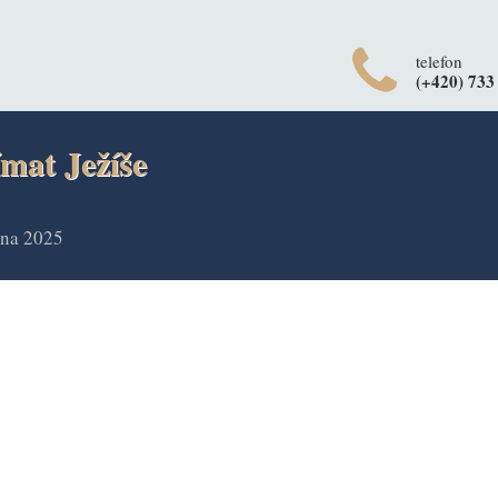
telefon
(+420) 733
ímat Ježíše
tna 2025