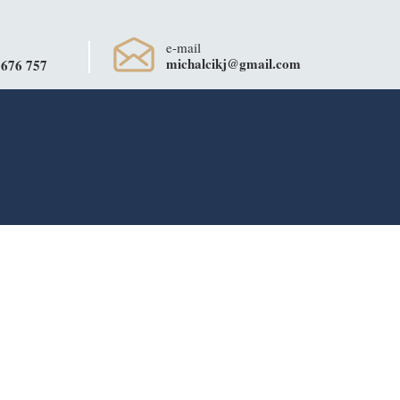
e-mail
michalcikj@gmail.com
 676 757