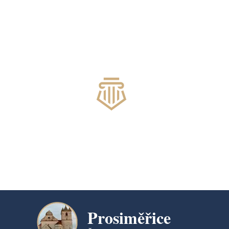
Prosiměřice