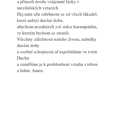
a přinesli úrodu vzájemné lásky v
mezilidských vztazích.
Dej nám sílu odtrhnout se od všech lákadel,
které nabízí dnešní doba,
abychom nezaházeli své srdce harampádím,
ve kterém bychom se ztratili.
Všechny záležitosti našeho života, nabídky
dnešní doby
a osobní schopnosti ať uspořádáme ve tvém
Duchu
a zaměříme je k prohloubení vztahu s tebou
a lidmi. Amen.