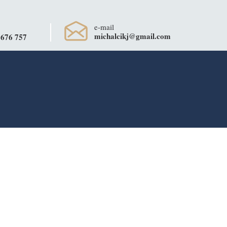
e-mail
michalcikj@gmail.com
 676 757