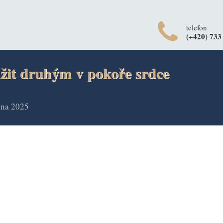
telefon
(+420) 733
žit druhým v pokoře srdce
zna 2025