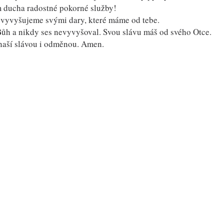
 ducha radostné pokorné služby!
evyvyšujeme svými dary, které máme od tebe.
Bůh a nikdy ses nevyvyšoval. Svou slávu máš od svého Otce.
naší slávou i odměnou. Amen.