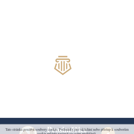
Prosiměřice
Tato stránka používá soubory cookie. Podmínky pro ukládání nebo přístup k souborům
cookie můžete nastavit ve svém prohlížeči.
.