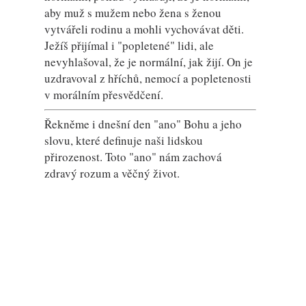
aby muž s mužem nebo žena s ženou
vytvářeli rodinu a mohli vychovávat děti.
Ježíš přijímal i "popletené" lidi, ale
nevyhlašoval, že je normální, jak žijí. On je
uzdravoval z hříchů, nemocí a popletenosti
v morálním přesvědčení.
Řekněme i dnešní den "ano" Bohu a jeho
slovu, které definuje naši lidskou
přirozenost. Toto "ano" nám zachová
zdravý rozum a věčný život.