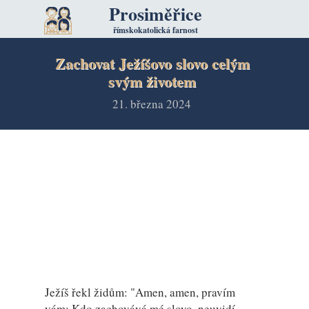
Prosiměřice
římskokatolická farnost
Zachovat Ježíšovo slovo celým
svým životem
21. března 2024
Ježíš řekl židům: "Amen, amen, pravím
vám: Kdo zachovává mé slovo, neuvidí